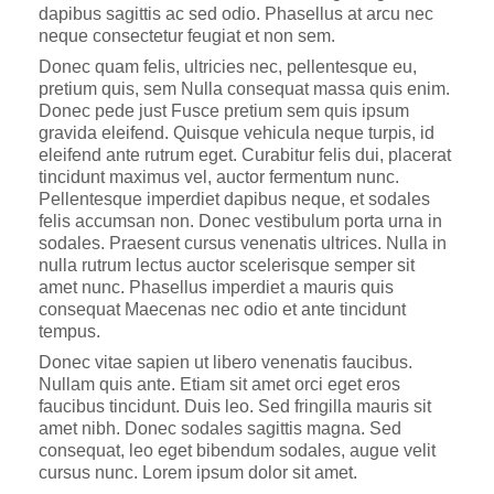
dapibus sagittis ac sed odio. Phasellus at arcu nec
neque consectetur feugiat et non sem.
Donec quam felis, ultricies nec, pellentesque eu,
pretium quis, sem Nulla consequat massa quis enim.
Donec pede just Fusce pretium sem quis ipsum
gravida eleifend. Quisque vehicula neque turpis, id
eleifend ante rutrum eget. Curabitur felis dui, placerat
tincidunt maximus vel, auctor fermentum nunc.
Pellentesque imperdiet dapibus neque, et sodales
felis accumsan non. Donec vestibulum porta urna in
sodales. Praesent cursus venenatis ultrices. Nulla in
nulla rutrum lectus auctor scelerisque semper sit
amet nunc. Phasellus imperdiet a mauris quis
consequat Maecenas nec odio et ante tincidunt
tempus.
Donec vitae sapien ut libero venenatis faucibus.
Nullam quis ante. Etiam sit amet orci eget eros
faucibus tincidunt. Duis leo. Sed fringilla mauris sit
amet nibh. Donec sodales sagittis magna. Sed
consequat, leo eget bibendum sodales, augue velit
cursus nunc. Lorem ipsum dolor sit amet.