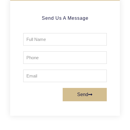
Send Us A Message
Send