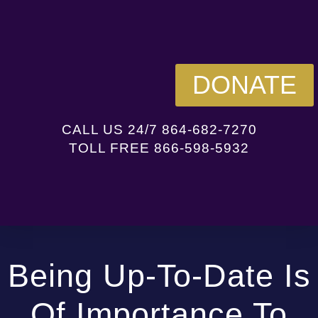
DONATE
CALL US 24/7 864-682-7270
TOLL FREE 866-598-5932
Being Up-To-Date Is
Of Importance To